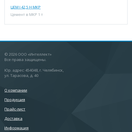
ЦЕМ I 42,5 Н МКР
Цемент в МКР 1 т
© 2026 ООО «Интеллект»
Все права защищены.
Юр. адрес: 454048, г. Челябинск,
ул. Тарасова, д. 40
О компании
Продукция
Прайс-лист
Доставка
Информация