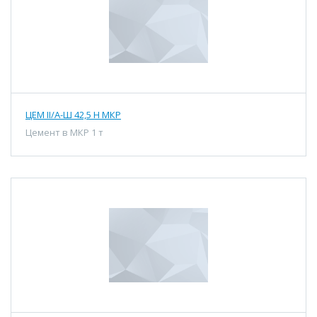
ЦЕМ II/А-Ш 42,5 Н МКР
Цемент в МКР 1 т