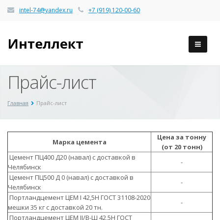
intel-74@yandex.ru
+7 (919) 120-00-60
Прайс-лист
Главная
Прайс-лист
Цена за тонну
Марка цемента
(от 20 тонн)
Цемент ПЦ400 Д20 (навал) с доставкой в
-
Челябинск
Цемент ПЦ500 Д 0 (навал) с доставкой в
-
Челябинск
Портландцемент ЦЕМ I 42,5Н ГОСТ 31108-2020
-
мешки 35 кг с доставкой 20 тн.
Портландцемент ЦЕМ II/В-Ш 42,5Н ГОСТ