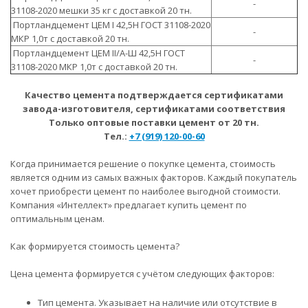
-
31108-2020 мешки 35 кг с доставкой 20 тн.
Портландцемент ЦЕМ I 42,5Н ГОСТ 31108-2020
-
МКР 1,0т с доставкой 20 тн.
Портландцемент ЦЕМ II/А-Ш 42,5Н ГОСТ
-
31108-2020 МКР 1,0т с доставкой 20 тн.
Качество цемента подтверждается сертификатами
завода-изготовителя, сертификатами соответствия
Только оптовые поставки цемент от 20 тн.
Тел.:
+7 (919) 120-00-60
Когда принимается решение о покупке цемента, стоимость
является одним из самых важных факторов. Каждый покупатель
хочет приобрести цемент по наиболее выгодной стоимости.
Компания «Интеллект» предлагает купить цемент по
оптимальным ценам.
Как формируется стоимость цемента?
Цена цемента формируется с учётом следующих факторов:
Тип цемента. Указывает на наличие или отсутствие в