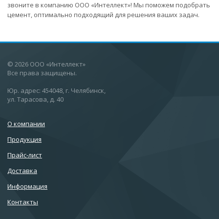
звоните в компанию ООО «Интеллект»! Мы поможем подобрать
цемент, оптимально подходящий для решения ваших задач.
© 2026 ООО «Интеллект»
Все права защищены.
Юр. адрес: 454048, г. Челябинск,
ул. Тарасова, д. 40
О компании
Продукция
Прайс-лист
Доставка
Информация
Контакты